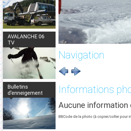
AVALANCHE 06
TV
Navigation
Bulletins
Informations ph
d'enneigement
Aucune information 
BBCode de la photo (à copier/coller pour i