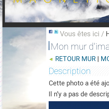
Vous êtes ici /
Mon mur d'im
RETOUR MUR
|
MO
Description
Cette photo a été a
Il n'y a pas de descr