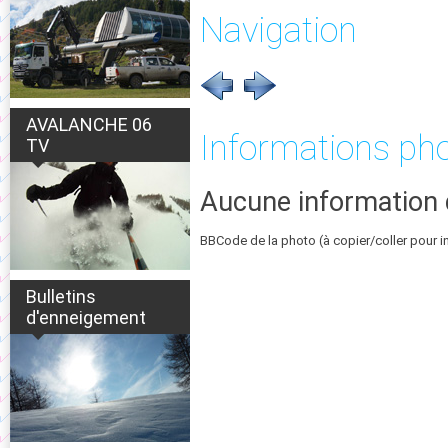
Navigation
AVALANCHE 06
Informations ph
TV
Aucune information 
BBCode de la photo (à copier/coller pour i
Bulletins
d'enneigement