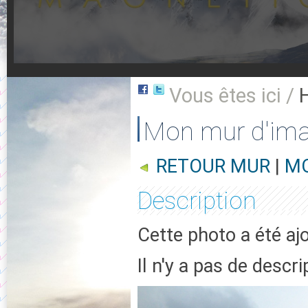
Vous êtes ici /
Mon mur d'im
RETOUR MUR
|
MO
Description
Cette photo a été aj
Il n'y a pas de descr