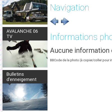
Navigation
AVALANCHE 06
Informations ph
TV
Aucune information 
BBCode de la photo (à copier/coller pour i
Bulletins
d'enneigement