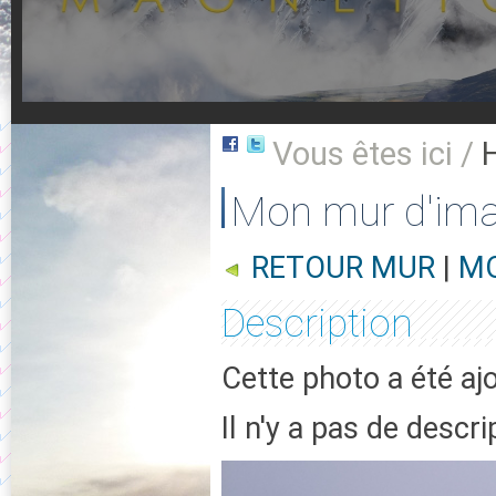
Vous êtes ici /
Mon mur d'im
RETOUR MUR
|
MO
Description
Cette photo a été aj
Il n'y a pas de descr