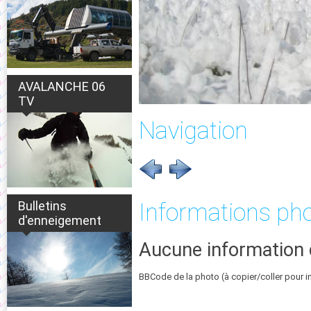
AVALANCHE 06
TV
Navigation
Bulletins
Informations ph
d'enneigement
Aucune information 
BBCode de la photo (à copier/coller pour i