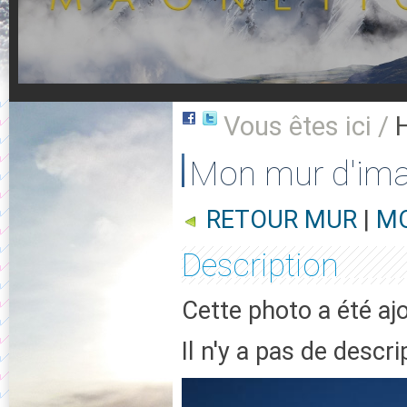
Vous êtes ici /
Mon mur d'im
RETOUR MUR
|
MO
Description
Cette photo a été aj
Il n'y a pas de descr