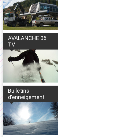
AVALANCHE 06
TV
Bulletins
d'enneigement