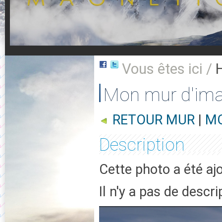
Vous êtes ici /
Mon mur d'im
RETOUR MUR
|
MO
Description
Cette photo a été aj
Il n'y a pas de descr