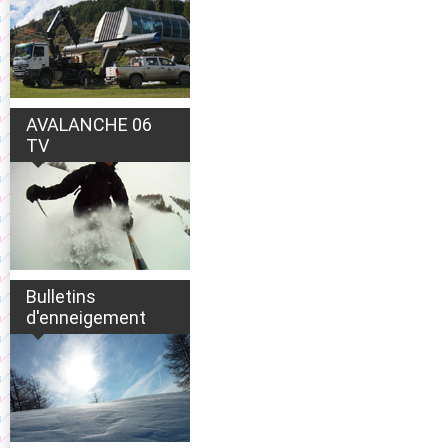
AVALANCHE 06
TV
Bulletins
d'enneigement