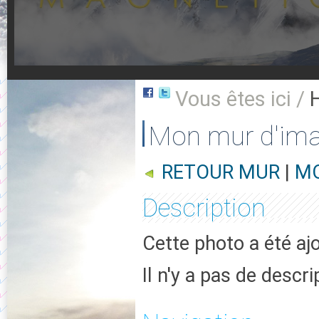
Vous êtes ici /
Mon mur d'im
RETOUR MUR
|
MO
Description
Cette photo a été aj
Il n'y a pas de descr