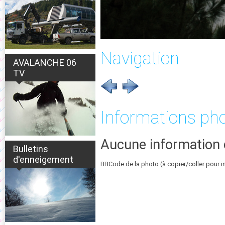
Navigation
AVALANCHE 06
TV
Informations ph
Aucune information 
Bulletins
d'enneigement
BBCode de la photo (à copier/coller pour i