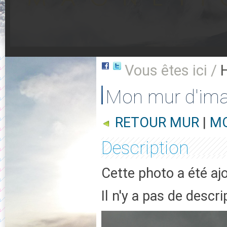
Vous êtes ici /
Mon mur d'im
RETOUR MUR
|
MO
Description
Cette photo a été aj
Il n'y a pas de descr