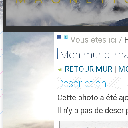
Vous êtes ici /
Mon mur d'im
RETOUR MUR
|
MO
Description
Cette photo a été aj
Il n'y a pas de descr