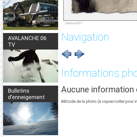
Navigation
AVALANCHE 06
TV
Informations ph
Aucune information 
Bulletins
d'enneigement
BBCode de la photo (à copier/coller pour i