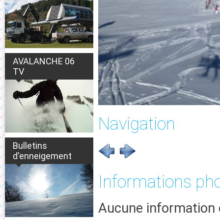
AVALANCHE 06
TV
Navigation
Bulletins
d'enneigement
Informations ph
Aucune information 