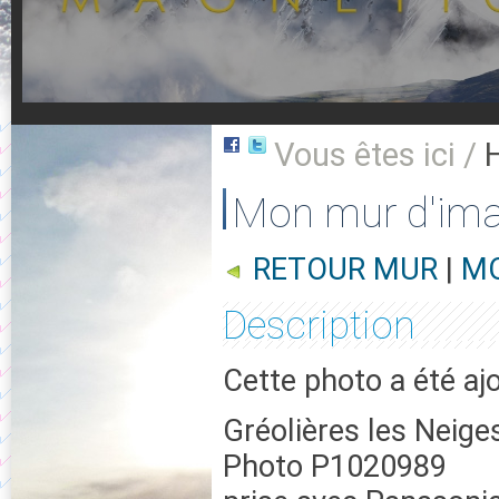
Vous êtes ici /
Mon mur d'im
RETOUR MUR
|
MO
Description
Cette photo a été a
Gréolières les Neige
Photo P1020989