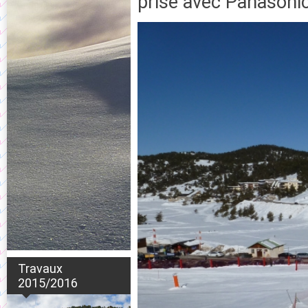
prise avec Panason
Travaux
2015/2016