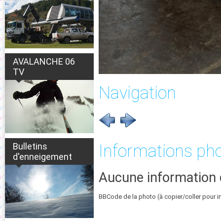
AVALANCHE 06
TV
Navigation
Bulletins
Informations ph
d'enneigement
Aucune information 
BBCode de la photo (à copier/coller pour i