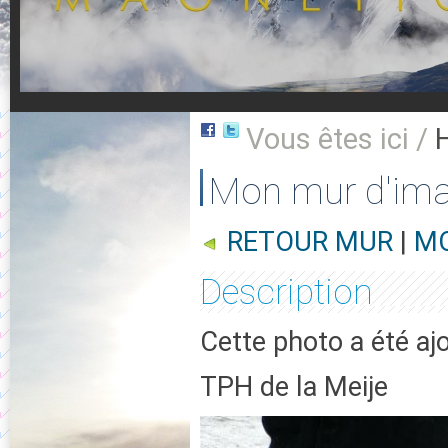
Vous êtes ici /
Mon mur d'im
RETOUR MUR
|
MO
Description
Cette photo a été aj
TPH de la Meije