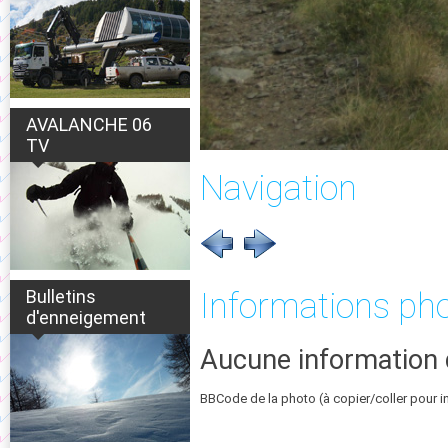
AVALANCHE 06
TV
Navigation
Bulletins
Informations ph
d'enneigement
Aucune information 
BBCode de la photo (à copier/coller pour i