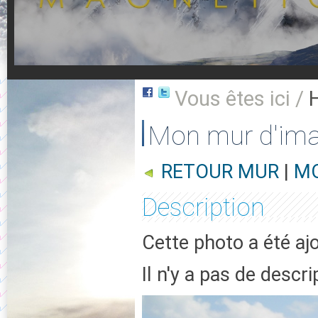
Vous êtes ici /
Mon mur d'im
RETOUR MUR
|
MO
Description
Cette photo a été aj
Il n'y a pas de descr