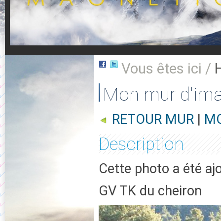
Vous êtes ici /
Mon mur d'im
RETOUR MUR
|
MO
Description
Cette photo a été aj
GV TK du cheiron