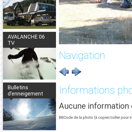
AVALANCHE 06
TV
Navigation
Bulletins
Informations ph
d'enneigement
Aucune information 
BBCode de la photo (à copier/coller pour i