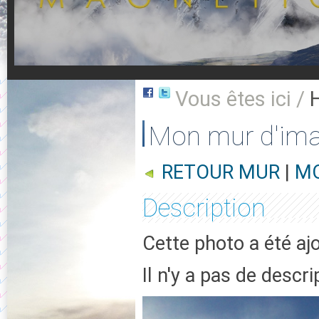
Vous êtes ici /
Mon mur d'im
RETOUR MUR
|
MO
Description
Cette photo a été aj
Il n'y a pas de descr