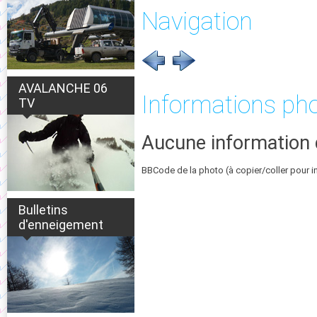
Navigation
AVALANCHE 06
Informations ph
TV
Aucune information 
BBCode de la photo (à copier/coller pour i
Bulletins
d'enneigement