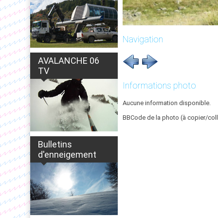
Navigation
AVALANCHE 06
TV
Informations photo
Aucune information disponible.
BBCode de la photo (à copier/coll
Bulletins
d'enneigement