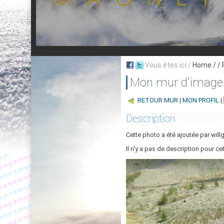
Vous êtes ici /
Home
/ /
Mon mur d'image
RETOUR MUR
|
MON PROFIL
|
Description
Cette photo a été ajoutée par will
Il n'y a pas de description pour ce