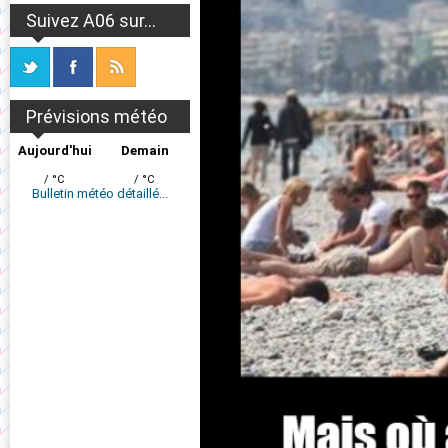
Suivez A06 sur...
Prévisions météo
Aujourd'hui
Demain
/ °C
/ °C
Bulletin météo détaillé...