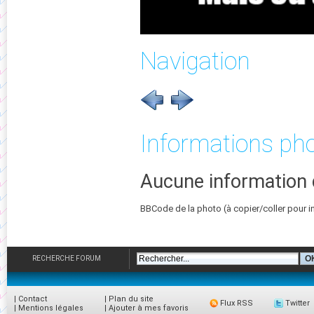
Navigation
Informations ph
Aucune information 
BBCode de la photo (à copier/coller pour i
RECHERCHE FORUM
|
Contact
|
Plan du site
Flux RSS
Twitter
|
Mentions légales
|
Ajouter à mes favoris