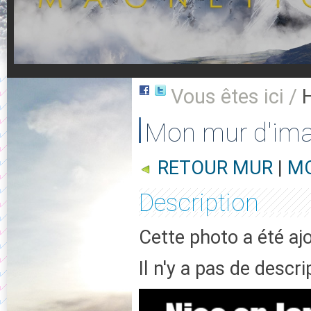
Vous êtes ici /
Mon mur d'im
RETOUR MUR
|
MO
Description
Cette photo a été aj
Il n'y a pas de descr