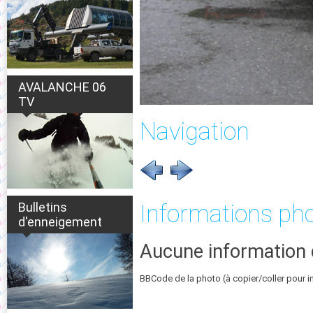
AVALANCHE 06
TV
Navigation
Bulletins
Informations ph
d'enneigement
Aucune information 
BBCode de la photo (à copier/coller pour i