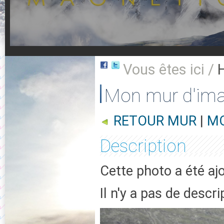
Vous êtes ici /
Mon mur d'im
RETOUR MUR
|
MO
Description
Cette photo a été aj
Il n'y a pas de descr