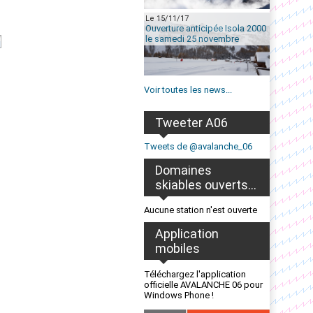
Le 15/11/17
Ouverture anticipée Isola 2000
le samedi 25 novembre
Voir toutes les news...
Tweeter A06
Tweets de @avalanche_06
Domaines
skiables ouverts...
Aucune station n'est ouverte
Application
mobiles
Téléchargez l'application
officielle AVALANCHE 06 pour
Windows Phone !