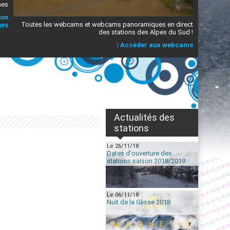
mes
ion
Toutes les webcams et webcams panoramiques en direct
ges
des stations des Alpes du Sud !
|
Accèder aux webcams
Actualités des
stations
Le 26/11/18
Dates d'ouverture des
stations saison 2018/2019
Le 06/11/18
Nuit de la Glisse 2018