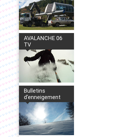
AVALANCHE 06
TV
Bulletins
d'enneigement