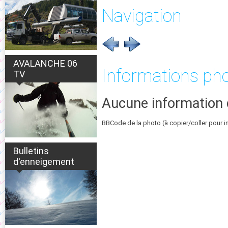
Navigation
AVALANCHE 06
Informations ph
TV
Aucune information 
BBCode de la photo (à copier/coller pour i
Bulletins
d'enneigement