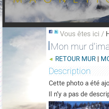
Vous êtes ici /
Mon mur d'im
RETOUR MUR
|
MO
Description
Cette photo a été aj
Il n'y a pas de descr