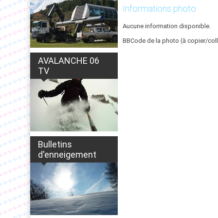
Informations photo
Aucune information disponible.
BBCode de la photo (à copier/coll
AVALANCHE 06
TV
Bulletins
d'enneigement