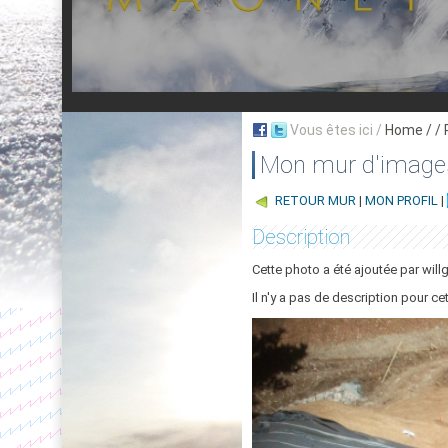
Vous êtes ici /
Home
/ /
Mon mur d'image
RETOUR MUR
|
MON PROFIL
|
Description
Cette photo a été ajoutée par will
Il n'y a pas de description pour ce