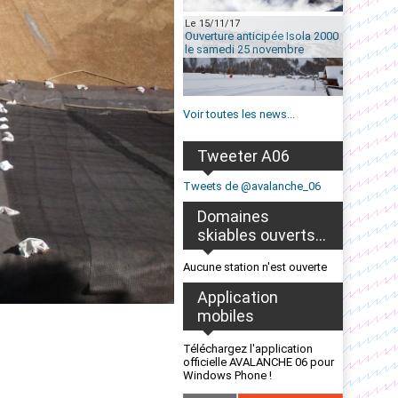
Le 15/11/17
Ouverture anticipée Isola 2000
le samedi 25 novembre
Voir toutes les news...
Tweeter A06
Tweets de @avalanche_06
Domaines
skiables ouverts...
Aucune station n'est ouverte
Application
mobiles
Téléchargez l'application
officielle AVALANCHE 06 pour
Windows Phone !