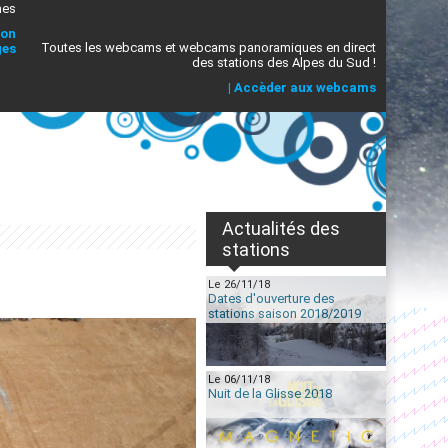
mes
ion
Toutes les webcams et webcams panoramiques en direct
ges
des stations des Alpes du Sud !
|
Accèder aux webcams
Actualités des
stations
Le 26/11/18
Dates d'ouverture des
stations saison 2018/2019
Le 06/11/18
Nuit de la Glisse 2018