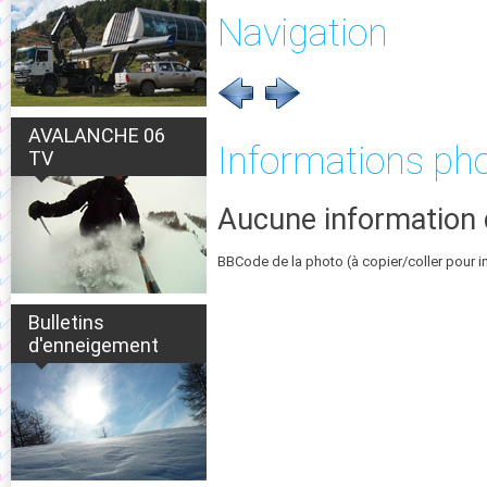
Navigation
AVALANCHE 06
Informations ph
TV
Aucune information 
BBCode de la photo (à copier/coller pour i
Bulletins
d'enneigement