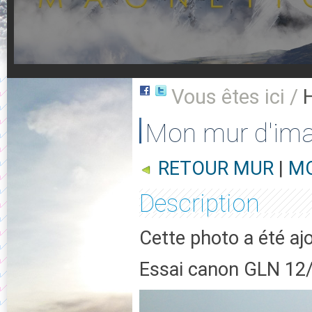
Vous êtes ici /
Mon mur d'im
RETOUR MUR
|
MO
Description
Cette photo a été aj
Essai canon GLN 12