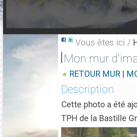
Vous êtes ici /
Mon mur d'im
RETOUR MUR
|
MO
Description
Cette photo a été aj
TPH de la Bastille G