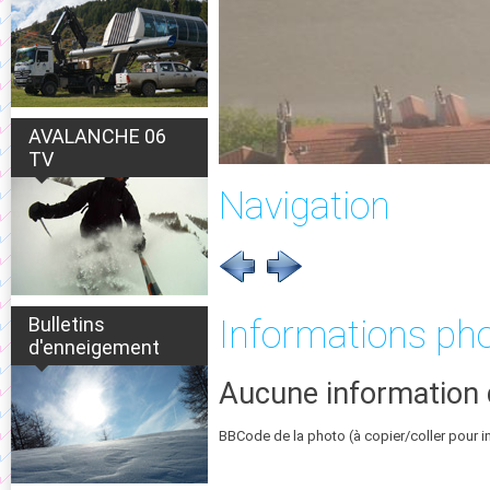
AVALANCHE 06
TV
Navigation
Bulletins
Informations ph
d'enneigement
Aucune information 
BBCode de la photo (à copier/coller pour i