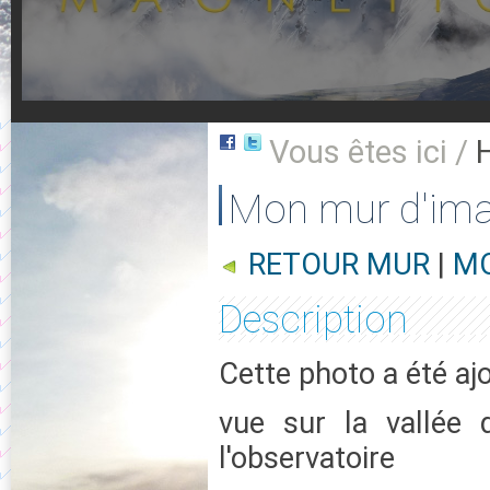
Vous êtes ici /
Mon mur d'im
RETOUR MUR
|
MO
Description
Cette photo a été aj
vue sur la vallée
l'observatoire