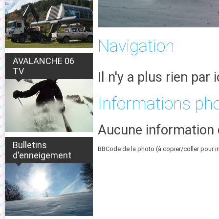
Navigation
AVALANCHE 06
TV
Il n'y a plus rien par i
Informations ph
Aucune information 
Bulletins
BBCode de la photo (à copier/coller pour i
d'enneigement