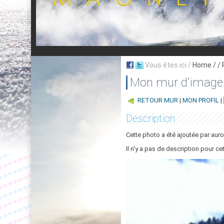
Vous êtes ici /
Home
/ /
Mon mur d'image
RETOUR MUR
|
MON PROFIL
|
Description
Cette photo a été ajoutée par auro
Il n'y a pas de description pour ce