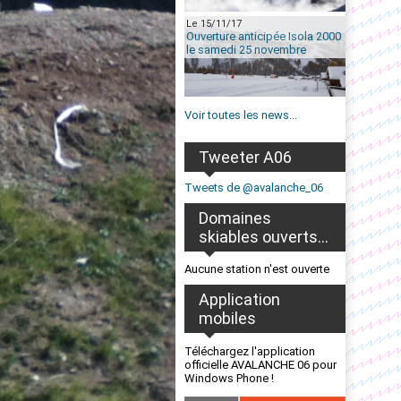
Le 15/11/17
Ouverture anticipée Isola 2000
le samedi 25 novembre
Voir toutes les news...
Tweeter A06
Tweets de @avalanche_06
Domaines
skiables ouverts...
Aucune station n'est ouverte
Application
mobiles
Téléchargez l'application
officielle AVALANCHE 06 pour
Windows Phone !