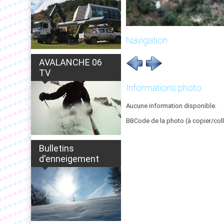
Navigation
AVALANCHE 06
TV
Informations photo
Aucune information disponible.
BBCode de la photo (à copier/coll
Bulletins
d'enneigement