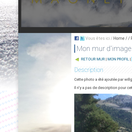
Vous êtes ici /
Home
/ /
Mon mur d'image
RETOUR MUR
|
MON PROFIL
|
Description
Cette photo a été ajoutée par will
Il n'y a pas de description pour ce