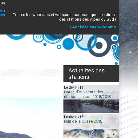
mes
ion
Toutes les webcams et webcams panoramiques en direct
ges
des stations des Alpes du Sud !
|
Accèder aux webcams
Actualités des
stations
Le 26/11/18
Dates d'ouverture des
stations saison 2018/2019
Le 06/11/18
Nuit de la Glisse 2018