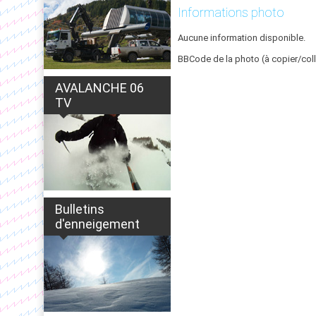
Informations photo
Aucune information disponible.
BBCode de la photo (à copier/coll
AVALANCHE 06
TV
Bulletins
d'enneigement