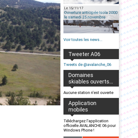
Le 15/11/17
Ouverture anticipée Isola 2000
le samedi 25 novembre
Voir toutes les news...
Tweeter A06
Tweets de @avalanche_06
Domaines
skiables ouverts...
Aucune station n'est ouverte
Application
mobiles
Téléchargez l'application
officielle AVALANCHE 06 pour
Windows Phone !