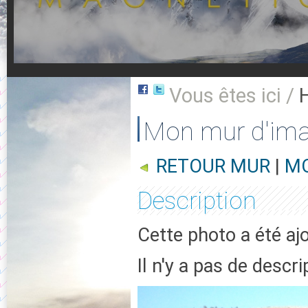
Vous êtes ici /
Mon mur d'im
RETOUR MUR
|
MO
Description
Cette photo a été aj
Il n'y a pas de descr