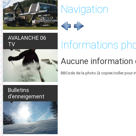
Navigation
AVALANCHE 06
Informations ph
TV
Aucune information 
BBCode de la photo (à copier/coller pour i
Bulletins
d'enneigement