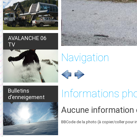
AVALANCHE 06
TV
Navigation
Bulletins
Informations ph
d'enneigement
Aucune information 
BBCode de la photo (à copier/coller pour i