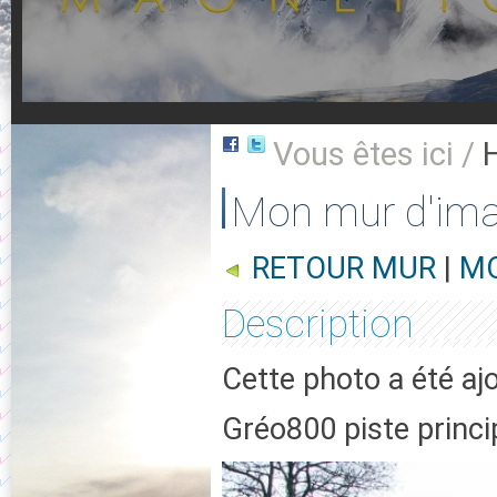
Vous êtes ici /
Mon mur d'im
RETOUR MUR
|
MO
Description
Cette photo a été aj
Gréo800 piste princi