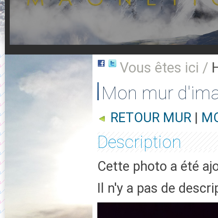
Vous êtes ici /
Mon mur d'im
RETOUR MUR
|
MO
Description
Cette photo a été aj
Il n'y a pas de descr