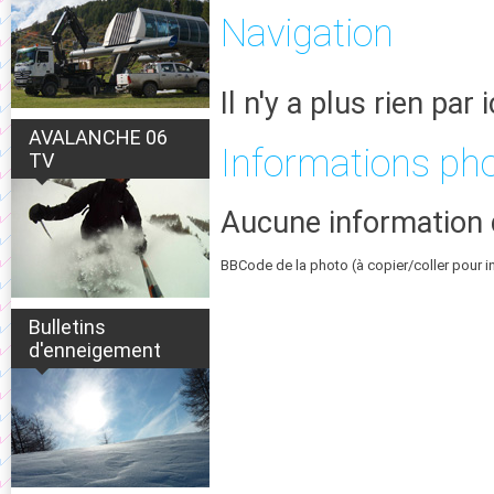
Navigation
Il n'y a plus rien par i
AVALANCHE 06
Informations ph
TV
Aucune information 
BBCode de la photo (à copier/coller pour i
Bulletins
d'enneigement