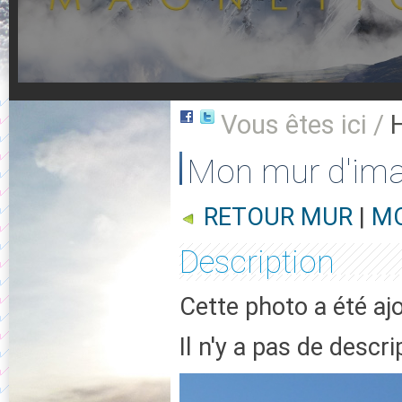
Vous êtes ici /
Mon mur d'im
RETOUR MUR
|
MO
Description
Cette photo a été a
Il n'y a pas de descr