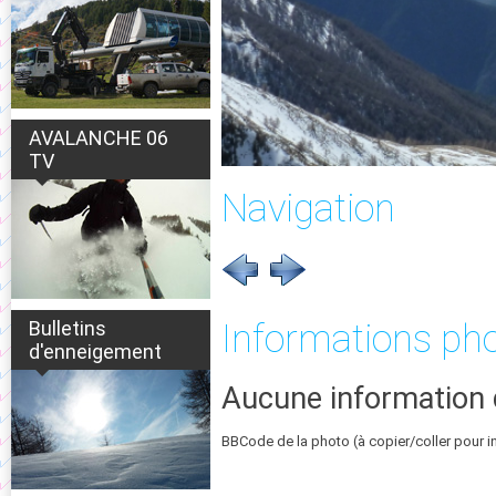
AVALANCHE 06
TV
Navigation
Bulletins
Informations ph
d'enneigement
Aucune information 
BBCode de la photo (à copier/coller pour i