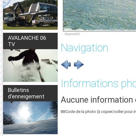
AVALANCHE 06
TV
Navigation
Informations ph
Bulletins
d'enneigement
Aucune information 
BBCode de la photo (à copier/coller pour i