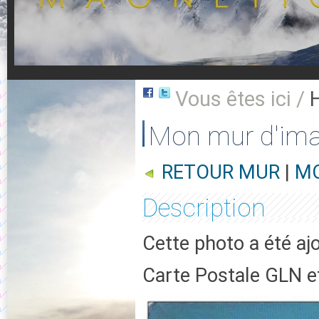
Vous êtes ici /
Mon mur d'im
RETOUR MUR
|
MO
Description
Cette photo a été aj
Carte Postale GLN et