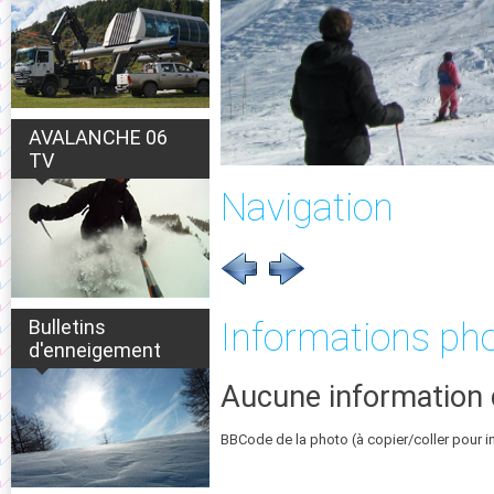
AVALANCHE 06
TV
Navigation
Bulletins
Informations ph
d'enneigement
Aucune information 
BBCode de la photo (à copier/coller pour i