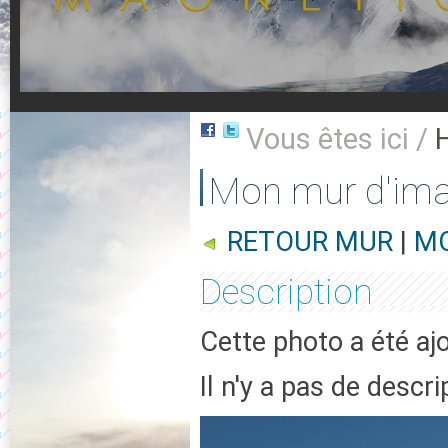
Vous êtes ici /
Mon mur d'im
RETOUR MUR
|
MO
Description
Cette photo a été aj
Il n'y a pas de descr