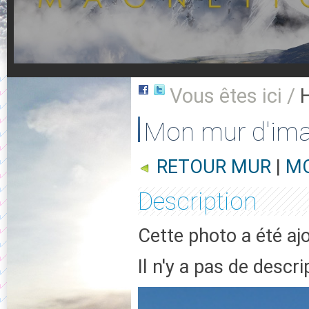
Vous êtes ici /
Mon mur d'im
RETOUR MUR
|
MO
Description
Cette photo a été ajo
Il n'y a pas de descr