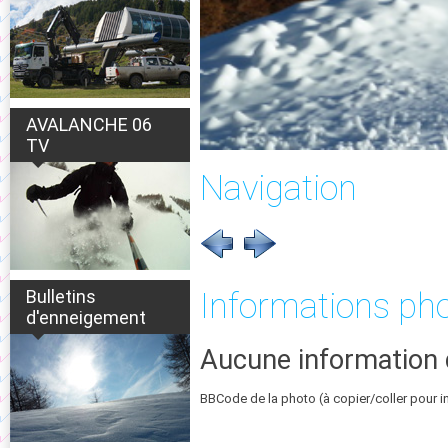
AVALANCHE 06
TV
Navigation
Bulletins
Informations ph
d'enneigement
Aucune information 
BBCode de la photo (à copier/coller pour i