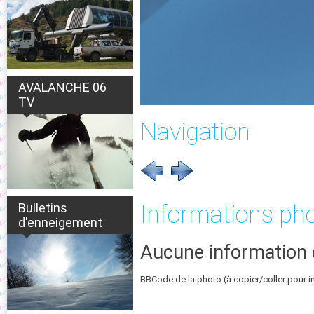
AVALANCHE 06
TV
Navigation
Bulletins
Informations ph
d'enneigement
Aucune information 
BBCode de la photo (à copier/coller pour i