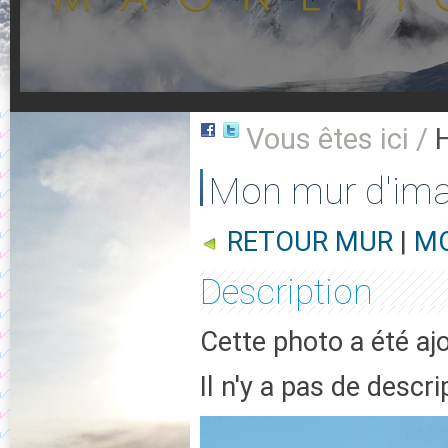
Vous êtes ici /
Mon mur d'im
RETOUR MUR
|
MO
Description
Cette photo a été ajo
Il n'y a pas de descr