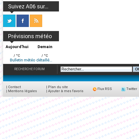
Suivez A06 sur...
Prévisions météo
Aujourd'hui
Demain
/ °C
/ °C
Bulletin météo détaillé...
RECHERCHE FORUM
|
Contact
|
Plan du site
Flux RSS
Twitter
|
Mentions légales
|
Ajouter à mes favoris