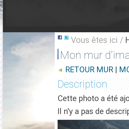
Vous êtes ici /
Mon mur d'im
RETOUR MUR
|
MO
Description
Cette photo a été aj
Il n'y a pas de descr