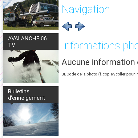
Navigation
AVALANCHE 06
Informations ph
TV
Aucune information 
BBCode de la photo (à copier/coller pour i
Bulletins
d'enneigement