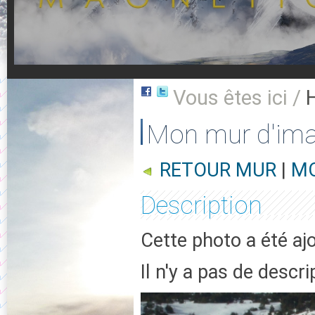
Vous êtes ici /
Mon mur d'im
RETOUR MUR
|
MO
Description
Cette photo a été aj
Il n'y a pas de descr