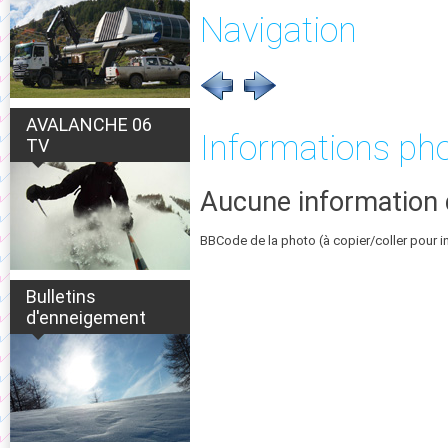
Navigation
AVALANCHE 06
Informations ph
TV
Aucune information 
BBCode de la photo (à copier/coller pour i
Bulletins
d'enneigement