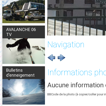
AVALANCHE 06
TV
Navigation
Bulletins
Informations ph
d'enneigement
Aucune information 
BBCode de la photo (à copier/coller pour i