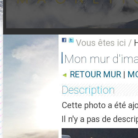
Vous êtes ici /
Mon mur d'im
RETOUR MUR
|
MO
Description
Cette photo a été aj
Il n'y a pas de descr