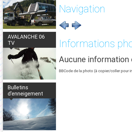
Navigation
AVALANCHE 06
Informations ph
TV
Aucune information 
BBCode de la photo (à copier/coller pour i
Bulletins
d'enneigement