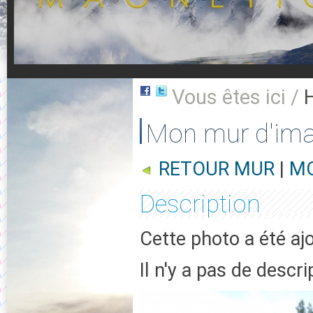
Vous êtes ici /
Mon mur d'im
RETOUR MUR
|
MO
Description
Cette photo a été aj
Il n'y a pas de descr