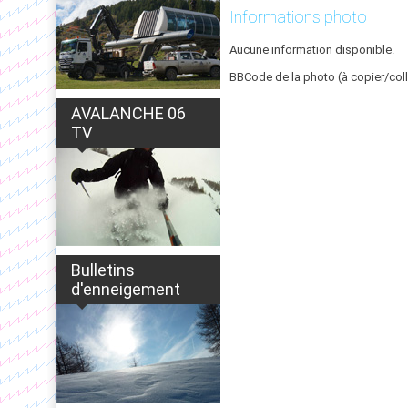
Informations photo
Aucune information disponible.
BBCode de la photo (à copier/coll
AVALANCHE 06
TV
Bulletins
d'enneigement