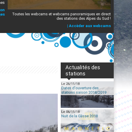
mes
ion
Toutes les webcams et webcams panoramiques en direct
ges
des stations des Alpes du Sud !
|
Accèder aux webcams
Actualités des
stations
Le 26/11/18
Dates d'ouverture des
stations saison 2018/2019
Le 06/11/18
Nuit de la Glisse 2018