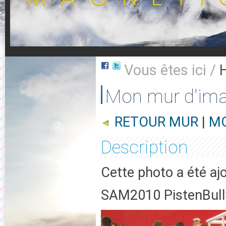
Vous êtes ici /
Mon mur d'im
RETOUR MUR
|
MO
Description
Cette photo a été aj
SAM2010 PistenBull