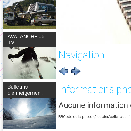
AVALANCHE 06
TV
Navigation
Bulletins
Informations ph
d'enneigement
Aucune information 
BBCode de la photo (à copier/coller pour i