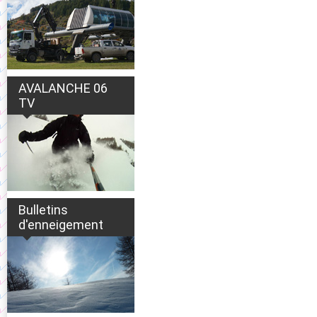
AVALANCHE 06
TV
Bulletins
d'enneigement