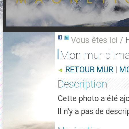
Vous êtes ici /
Mon mur d'im
RETOUR MUR
|
MO
Description
Cette photo a été aj
Il n'y a pas de descr