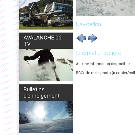
Navigation
AVALANCHE 06
TV
Informations photo
Aucune information disponible.
BBCode de la photo (à copier/coll
Bulletins
d'enneigement