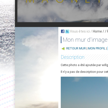
Vous êtes ici /
Home
/ /
Mon mur d'image
RETOUR MUR
|
MON PROFIL
|
Description
Cette photo a été ajoutée par will
Il n'y a pas de description pour ce