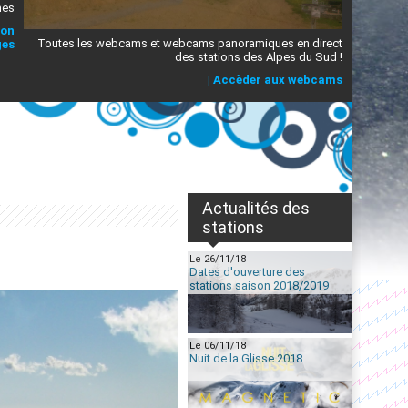
mes
ion
Toutes les webcams et webcams panoramiques en direct
ges
des stations des Alpes du Sud !
|
Accèder aux webcams
Actualités des
stations
Le 26/11/18
Dates d'ouverture des
stations saison 2018/2019
Le 06/11/18
Nuit de la Glisse 2018