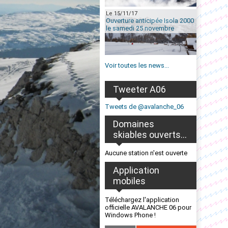
Le 15/11/17
Ouverture anticipée Isola 2000
le samedi 25 novembre
Voir toutes les news...
Tweeter A06
Tweets de @avalanche_06
Domaines
skiables ouverts...
Aucune station n'est ouverte
Application
mobiles
Téléchargez l'application
officielle AVALANCHE 06 pour
Windows Phone !