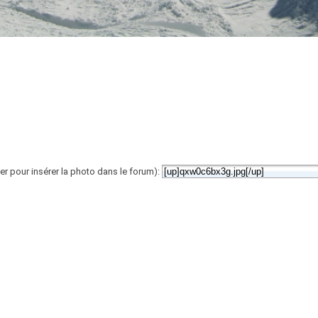
er pour insérer la photo dans le forum):