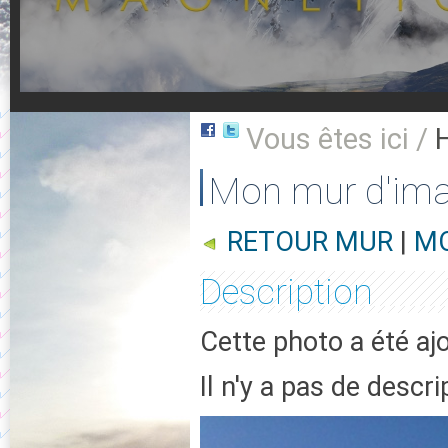
Vous êtes ici /
Mon mur d'im
RETOUR MUR
|
MO
Description
Cette photo a été ajo
Il n'y a pas de descr