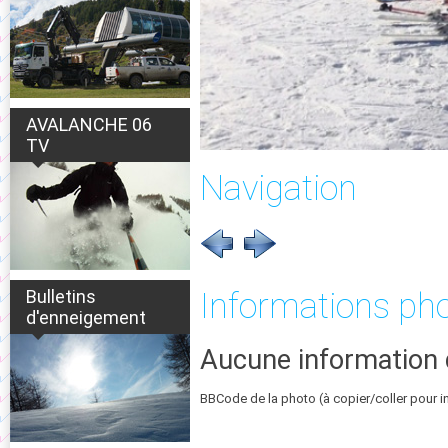
AVALANCHE 06
TV
Navigation
Bulletins
Informations ph
d'enneigement
Aucune information 
BBCode de la photo (à copier/coller pour i