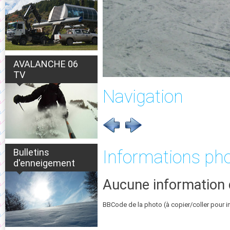
AVALANCHE 06
TV
Navigation
Bulletins
Informations ph
d'enneigement
Aucune information 
BBCode de la photo (à copier/coller pour i