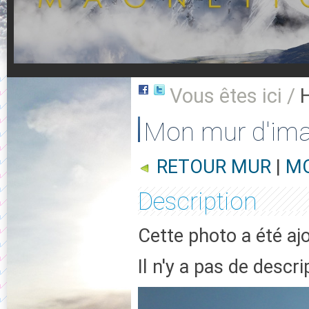
Vous êtes ici /
Mon mur d'im
RETOUR MUR
|
MO
Description
Cette photo a été aj
Il n'y a pas de descr