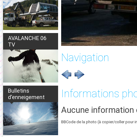
AVALANCHE 06
TV
Navigation
Bulletins
Informations ph
d'enneigement
Aucune information 
BBCode de la photo (à copier/coller pour i