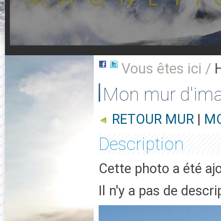
Vous êtes ici /
Mon mur d'im
RETOUR MUR
|
MO
Description
Cette photo a été aj
Il n'y a pas de descr