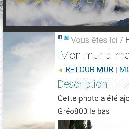
Vous êtes ici /
Mon mur d'im
RETOUR MUR
|
MO
Description
Cette photo a été aj
Gréo800 le bas