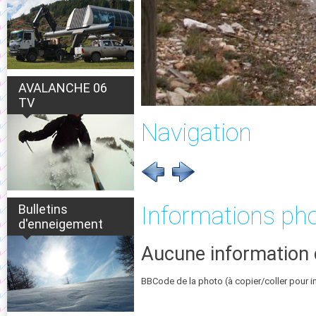
AVALANCHE 06
TV
Navigation
Bulletins
Informations ph
d'enneigement
Aucune information 
BBCode de la photo (à copier/coller pour i