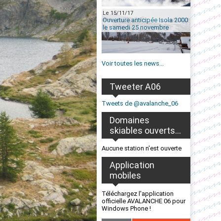
Le 15/11/17
Ouverture anticipée Isola 2000
le samedi 25 novembre
Voir toutes les news...
Tweeter A06
Tweets de @avalanche_06
Domaines
skiables ouverts...
Aucune station n'est ouverte
Application
mobiles
Téléchargez l'application
officielle AVALANCHE 06 pour
Windows Phone !