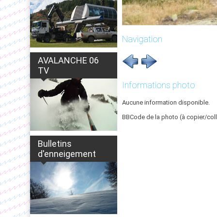
Navigation
AVALANCHE 06
TV
Informations photo
Aucune information disponible.
BBCode de la photo (à copier/coll
Bulletins
d'enneigement