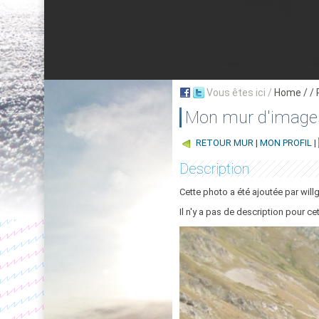
Vous êtes ici /
Home
/ /
Mon mur d'image
RETOUR MUR
|
MON PROFIL
|
Description
Cette photo a été ajoutée par will
Il n'y a pas de description pour ce