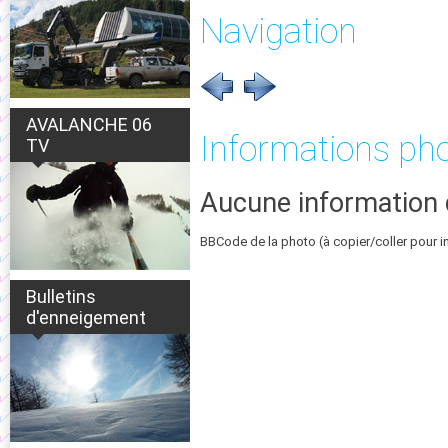
Navigation
AVALANCHE 06
Informations ph
TV
Aucune information 
BBCode de la photo (à copier/coller pour i
Bulletins
d'enneigement