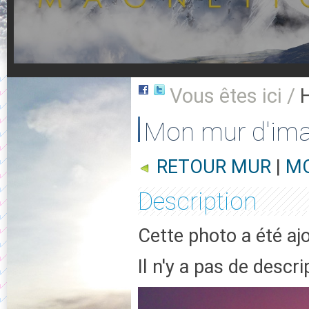
Vous êtes ici /
Mon mur d'im
RETOUR MUR
|
MO
Description
Cette photo a été aj
Il n'y a pas de descr