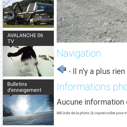
AVALANCHE 06
TV
Navigation
- Il n'y a plus rien 
Bulletins
Informations ph
d'enneigement
Aucune information 
BBCode de la photo (à copier/coller pour i