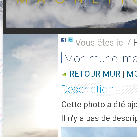
Vous êtes ici /
Mon mur d'im
RETOUR MUR
|
MO
Description
Cette photo a été ajo
Il n'y a pas de descr