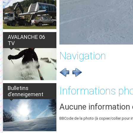
AVALANCHE 06
TV
Navigation
Bulletins
Informations ph
d'enneigement
Aucune information 
BBCode de la photo (à copier/coller pour i