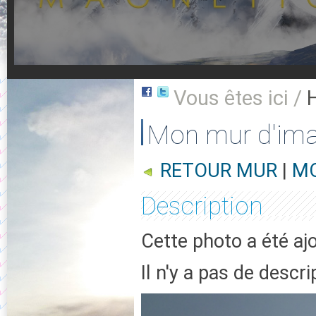
Vous êtes ici /
Mon mur d'im
RETOUR MUR
|
MO
Description
Cette photo a été aj
Il n'y a pas de descr