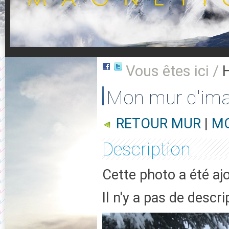
Vous êtes ici /
Mon mur d'im
RETOUR MUR
|
MO
Description
Cette photo a été aj
Il n'y a pas de descr