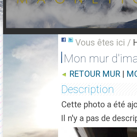
Vous êtes ici /
Mon mur d'im
RETOUR MUR
|
MO
Description
Cette photo a été aj
Il n'y a pas de descr