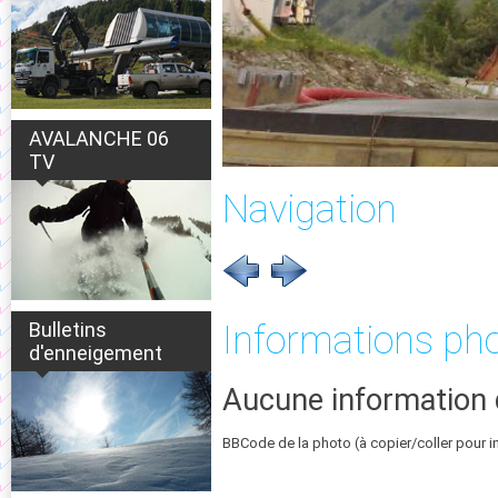
AVALANCHE 06
TV
Navigation
Bulletins
Informations ph
d'enneigement
Aucune information 
BBCode de la photo (à copier/coller pour i